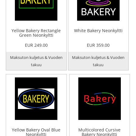
Yellow Bakery Rectangle
White Bakery Neonkyltti
Green Neonkyltti
EUR 249.00
EUR 359.00
Maksuton kuljetus & Vuoden
Maksuton kuljetus & Vuoden
takuu
takuu
Yellow Bakery Oval Blue
Multicolored Cursive
Neonkyltti
Bakery Neonkyltti