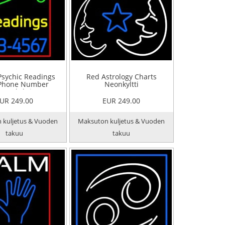
Psychic Readings
Red Astrology Charts
 Phone Number
Neonkyltti
Neonkyltti
UR 249.00
EUR 249.00
 kuljetus & Vuoden
Maksuton kuljetus & Vuoden
takuu
takuu