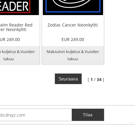
Palm Reader Red
Zodiac Cancer Neonkyltti
er Neonkyltti
UR 249.00
EUR 249.00
 kuljetus & Vuoden
Maksuton kuljetus & Vuoden
takuu
takuu
Seuraava
[
1
/
34
]