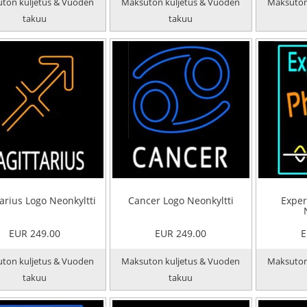
ton kuljetus & Vuoden
Maksuton kuljetus & Vuoden
Maksuton
takuu
takuu
tarius Logo Neonkyltti
Cancer Logo Neonkyltti
Exper
EUR 249.00
EUR 249.00
E
ton kuljetus & Vuoden
Maksuton kuljetus & Vuoden
Maksuton
takuu
takuu