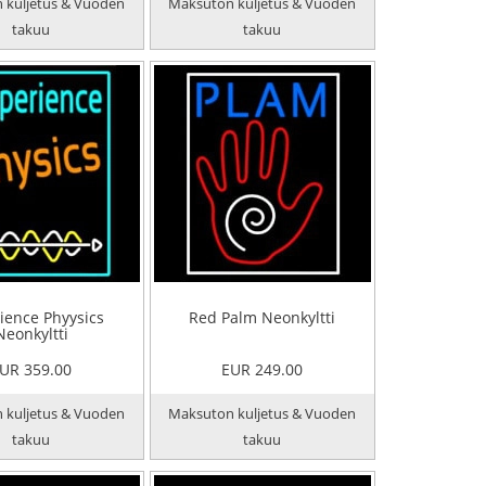
 kuljetus & Vuoden
Maksuton kuljetus & Vuoden
takuu
takuu
ience Phyysics
Red Palm Neonkyltti
Neonkyltti
UR 359.00
EUR 249.00
 kuljetus & Vuoden
Maksuton kuljetus & Vuoden
takuu
takuu