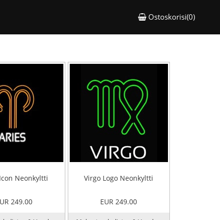
Ostoskorisi(0)
Icon Neonkyltti
Virgo Logo Neonkyltti
UR 249.00
EUR 249.00