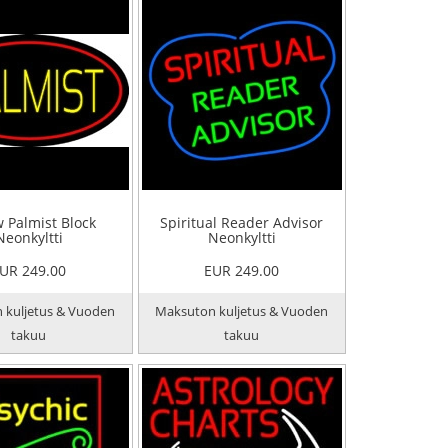
w Palmist Block
Spiritual Reader Advisor
Neonkyltti
Neonkyltti
UR 249.00
EUR 249.00
 kuljetus & Vuoden
Maksuton kuljetus & Vuoden
takuu
takuu