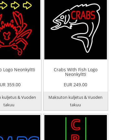
b Logo Neonkyltti
Crabs With Fish Logo
Neonkyltti
UR 359.00
EUR 249.00
 kuljetus & Vuoden
Maksuton kuljetus & Vuoden
takuu
takuu