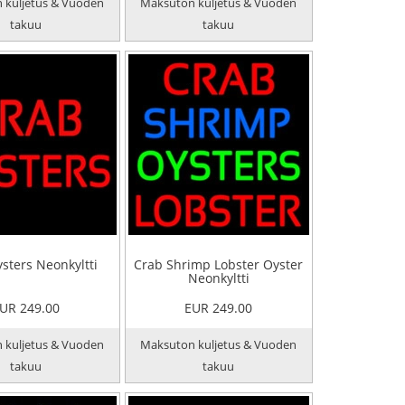
 kuljetus & Vuoden
Maksuton kuljetus & Vuoden
takuu
takuu
sters Neonkyltti
Crab Shrimp Lobster Oyster
Neonkyltti
UR 249.00
EUR 249.00
 kuljetus & Vuoden
Maksuton kuljetus & Vuoden
takuu
takuu