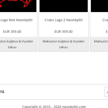
 Logo Red Neonkyltti
Crabs Logo 2 Neonkyltti
Cra
EUR 359.00
EUR 359.00
E
ton kuljetus & Vuoden
Maksuton kuljetus & Vuoden
Maksuton
takuu
takuu
STÄ
Copyright © 2010 - 2020 neonkyltti.com