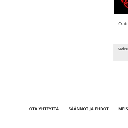
Crab
Maksu
OTA YHTEYTTÄ
SÄÄNNÖT JA EHDOT
MEI