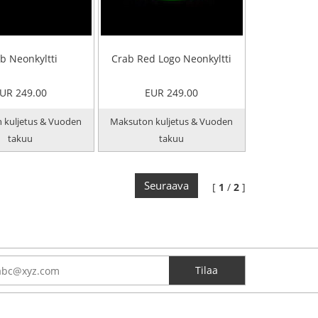
b Neonkyltti
Crab Red Logo Neonkyltti
UR 249.00
EUR 249.00
 kuljetus & Vuoden
Maksuton kuljetus & Vuoden
takuu
takuu
Seuraava
[
1
/
2
]