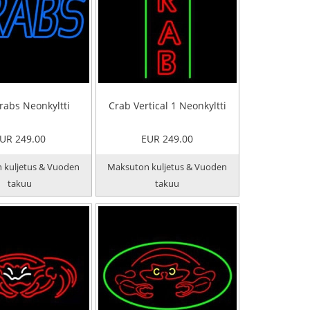
rabs Neonkyltti
Crab Vertical 1 Neonkyltti
UR 249.00
EUR 249.00
 kuljetus & Vuoden
Maksuton kuljetus & Vuoden
takuu
takuu