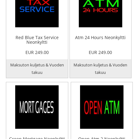
Red Blue Tax Service
Atm 24 Hours Neonkyltti
Neonkyltti
EUR 249.00
EUR 249.00
Maksuton kuljetus & Vuoden
Maksuton kuljetus & Vuoden
takuu
takuu
Green Mortgage Neonkyltti
Open Atm 2 Neonkyltti