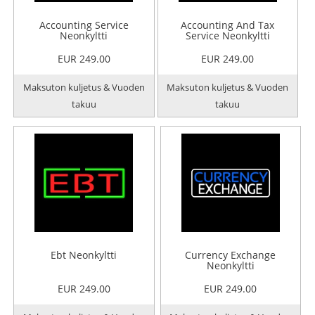
Accounting Service
Accounting And Tax
Neonkyltti
Service Neonkyltti
EUR 249.00
EUR 249.00
Maksuton kuljetus & Vuoden
Maksuton kuljetus & Vuoden
takuu
takuu
Ebt Neonkyltti
Currency Exchange
Neonkyltti
EUR 249.00
EUR 249.00