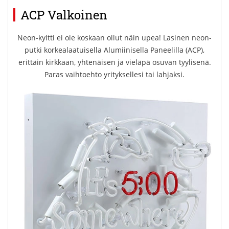
ACP Valkoinen
Neon-kyltti ei ole koskaan ollut näin upea! Lasinen neon-
putki korkealaatuisella Alumiinisella Paneelilla (ACP),
erittäin kirkkaan, yhtenäisen ja vieläpä osuvan tyylisenä.
Paras vaihtoehto yrityksellesi tai lahjaksi.