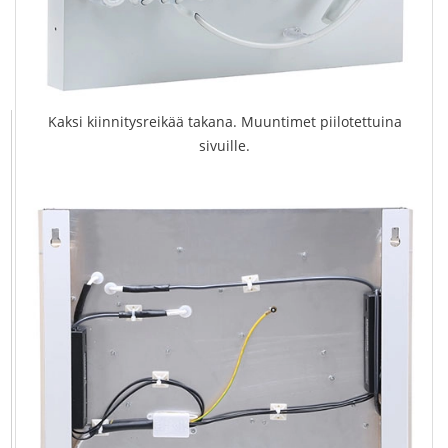
Kaksi kiinnitysreikää takana. Muuntimet piilotettuina
sivuille.